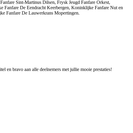
 Fanfare Sint-Martinus Dilsen, Frysk Jeugd Fanfare Orkest,
ke Fanfare De Eendracht Keerbergen, Koninklijke Fanfare Nut en
ijke Fanfare De Lauwerkrans Mopertingen.
itel en bravo aan alle deelnemers met jullie mooie prestaties!