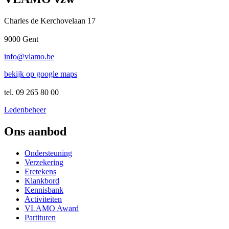
Charles de Kerchovelaan 17
9000 Gent
info@vlamo.be
bekijk op google maps
tel. 09 265 80 00
Ledenbeheer
Ons aanbod
Ondersteuning
Verzekering
Eretekens
Klankbord
Kennisbank
Activiteiten
VLAMO Award
Partituren