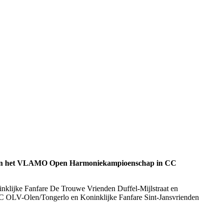
ma van het VLAMO Open Harmoniekampioenschap in CC
klijke Fanfare De Trouwe Vrienden Duffel-Mijlstraat en
SIC OLV-Olen/Tongerlo en Koninklijke Fanfare Sint-Jansvrienden